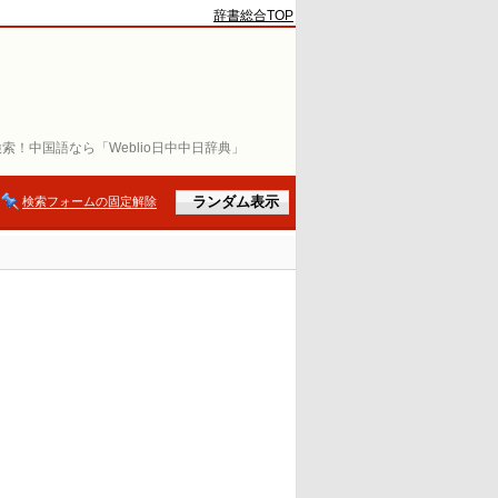
辞書総合TOP
索！中国語なら「Weblio日中中日辞典」
検索フォームの固定解除