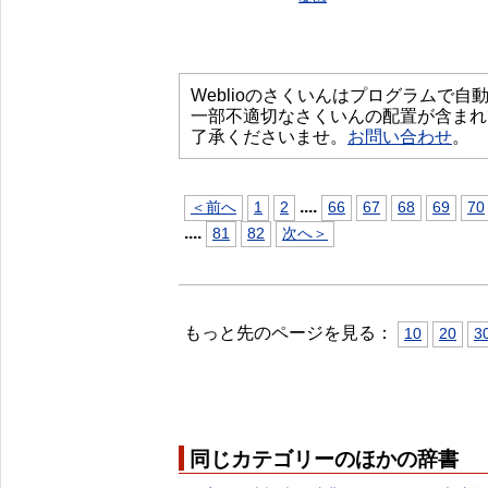
Weblioのさくいんはプログラムで
一部不適切なさくいんの配置が含まれ
了承くださいませ。
お問い合わせ
。
...
.
＜前へ
1
2
66
67
68
69
70
...
.
81
82
次へ＞
もっと先のページを見る：
10
20
3
同じカテゴリーのほかの辞書