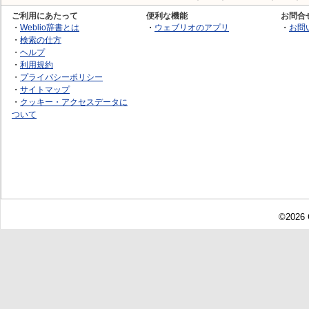
ご利用にあたって
便利な機能
お問合
・
Weblio辞書とは
・
ウェブリオのアプリ
・
お問
・
検索の仕方
・
ヘルプ
・
利用規約
・
プライバシーポリシー
・
サイトマップ
・
クッキー・アクセスデータに
ついて
©2026 