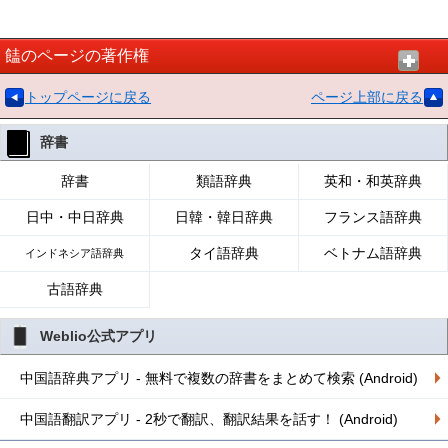
䭍のページの著作権
トップページに戻る
ページ上部に戻る
辞書
辞書
類語辞典
英和・和英辞典
日中・中日辞典
日韓・韓日辞典
フランス語辞典
タイ語辞典
ベトナム語辞典
インドネシア語辞典
古語辞典
Weblio公式アプリ
中国語辞典アプリ - 無料で複数の辞書をまとめて検索 (Android)
中国語翻訳アプリ - 2秒で翻訳、翻訳結果を話す！ (Android)