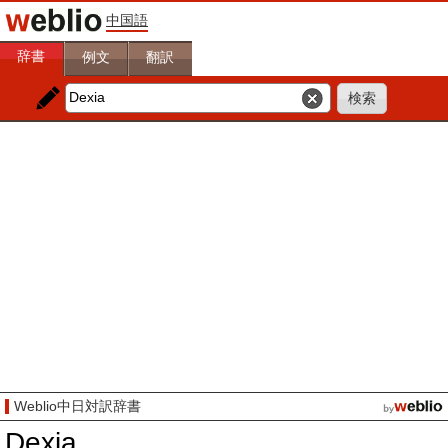
中国語
辞書
例文
翻訳
Weblio中日対訳辞書
Dexia