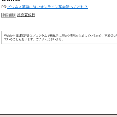
PR:
ビジネス英語に強いオンライン英会話ってどれ？
德克夏銀行
中国語訳
Weblio中日対訳辞書はプログラムで機械的に意味や表現を生成しているため、不適切
ていることもあります。ご了承くださいませ。