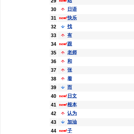
站
29
日语
30
快乐
31
找
32
有
33
跟
34
老师
35
和
36
张
37
着
38
而
39
日文
40
根本
41
认为
42
加油
43
子
44