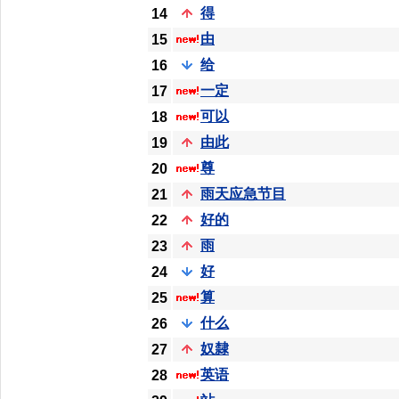
得
14
由
15
给
16
一定
17
可以
18
由此
19
尊
20
雨天应急节目
21
好的
22
雨
23
好
24
算
25
什么
26
奴隸
27
英语
28