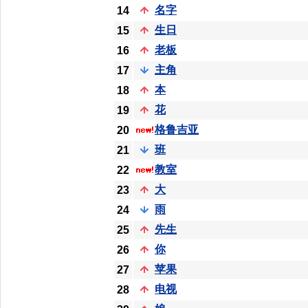
名字
14
生日
15
老板
16
主角
17
本
18
花
19
格鲁吉亚
20
班
21
教室
22
大
23
雨
24
先生
25
你
26
苹果
27
电视
28