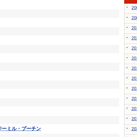
2
2
2
2
2
2
2
2
2
2
2
2
ジーミル・プーチン
2