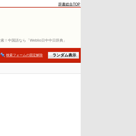
辞書総合TOP
索！中国語なら「Weblio日中中日辞典」
検索フォームの固定解除