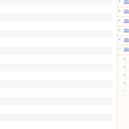
2
2
2
2
2
2