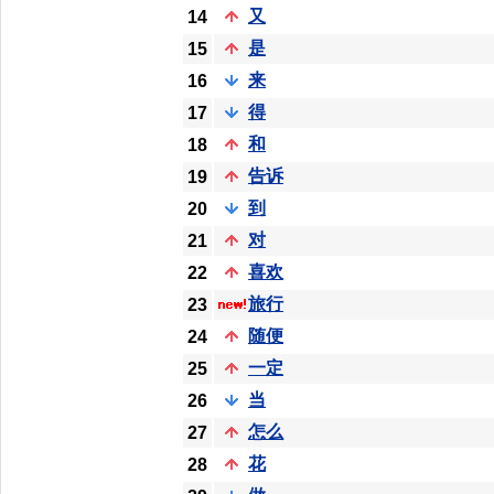
又
14
是
15
来
16
得
17
和
18
告诉
19
到
20
对
21
喜欢
22
旅行
23
随便
24
一定
25
当
26
怎么
27
花
28