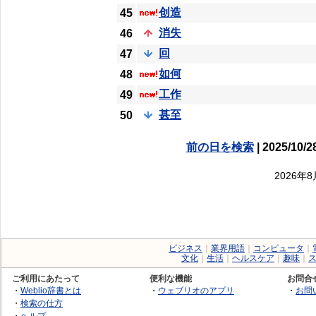
创造
45
消失
46
回
47
如何
48
工作
49
甚至
50
前の日を検索
| 2025/10/2
2026年
ビジネス
｜
業界用語
｜
コンピュータ
｜
文化
｜
生活
｜
ヘルスケア
｜
趣味
｜
ご利用にあたって
便利な機能
お問合
・
Weblio辞書とは
・
ウェブリオのアプリ
・
お問
・
検索の仕方
・
ヘルプ