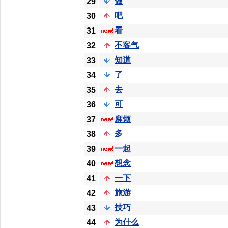
做
29
吧
30
看
31
不客气
32
知道
33
了
34
去
35
可
36
麻烦
37
多
38
一起
39
想念
40
一下
41
旅游
42
技巧
43
为什么
44