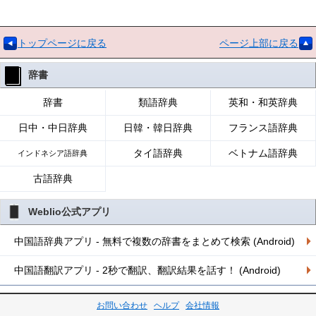
トップページに戻る
ページ上部に戻る
辞書
辞書
類語辞典
英和・和英辞典
日中・中日辞典
日韓・韓日辞典
フランス語辞典
タイ語辞典
ベトナム語辞典
インドネシア語辞典
古語辞典
Weblio公式アプリ
中国語辞典アプリ - 無料で複数の辞書をまとめて検索 (Android)
中国語翻訳アプリ - 2秒で翻訳、翻訳結果を話す！ (Android)
お問い合わせ
ヘルプ
会社情報