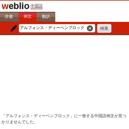
中国語
例文
辞書
翻訳
「アルフォンス・ディーペンブロック」に一致する中国語例文が見つ
かりませんでした。