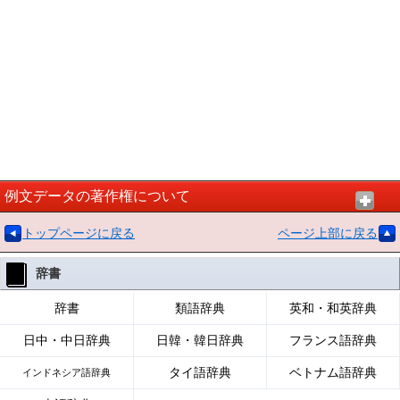
例文データの著作権について
トップページに戻る
ページ上部に戻る
辞書
辞書
類語辞典
英和・和英辞典
日中・中日辞典
日韓・韓日辞典
フランス語辞典
タイ語辞典
ベトナム語辞典
インドネシア語辞典