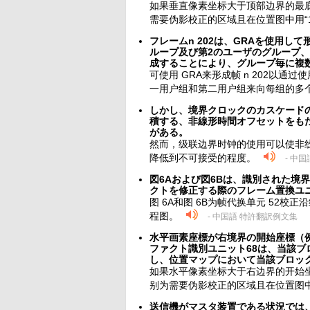
如果垂直像素坐标大于顶部边界的最底
需要伪影校正的区域且在位置图中用“
フレームn 202は、GRAを使用
ループ及び第2のユーザのグループ、
成することにより、グループ毎に複
可使用 GRA来形成帧 n 202以通
一用户组和第二用户组来向每组的多
しかし、境界クロックのカスケード
積する、非線形時間オフセットをも
がある。
然而，级联边界时钟的使用可以使非
降低到不可接受的程度。
- 中
図6Aおよび図6Bは、識別された境
クトを修正する際のフレーム置換ユ
图 6A和图 6B为帧代换单元 52
程图。
- 中国語 特許翻訳例文集
水平画素座標が右境界の開始座標（
ファクト識別ユニット68は、当該
し、位置マップにおいて当該ブロッ
如果水平像素坐标大于右边界的开始坐标
别为需要伪影校正的区域且在位置图中
送信機がマスタ装置である状況では、