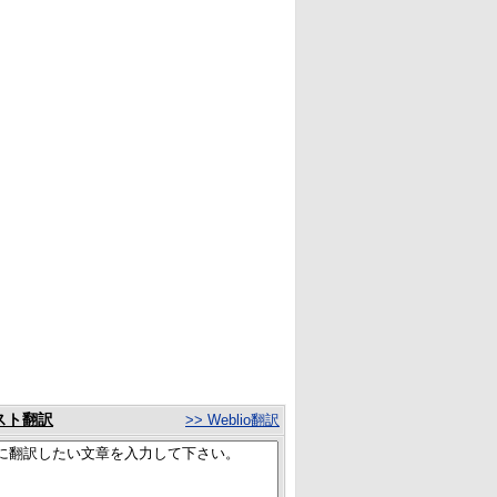
スト翻訳
>> Weblio翻訳