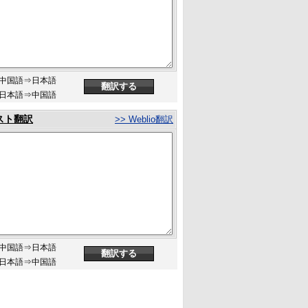
中国語⇒日本語
日本語⇒中国語
スト翻訳
>> Weblio翻訳
中国語⇒日本語
日本語⇒中国語