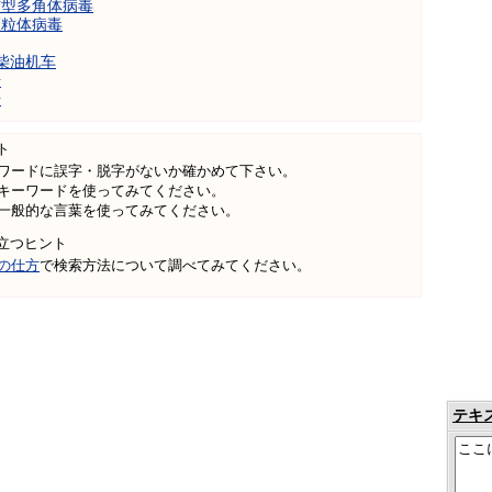
核型多角体病毒
颗粒体病毒
柴油机车
号
号
ト
ワードに誤字・脱字がないか確かめて下さい。
キーワードを使ってみてください。
一般的な言葉を使ってみてください。
立つヒント
の仕方
で検索方法について調べてみてください。
テキ