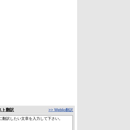
スト翻訳
>> Weblio翻訳