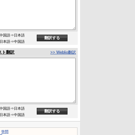
中国語⇒日本語
日本語⇒中国語
スト翻訳
>> Weblio翻訳
中国語⇒日本語
日本語⇒中国語
｜
学問