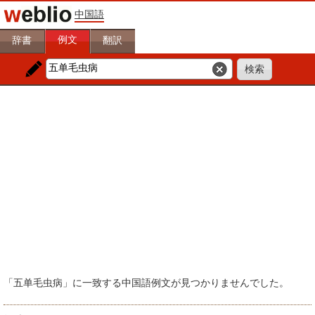
中国語
例文
辞書
翻訳
「五单毛虫病」に一致する中国語例文が見つかりませんでした。