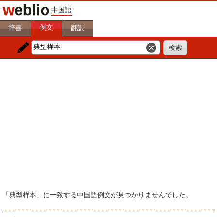
中国語
例文
辞書
翻訳
「典型样本」に一致する中国語例文が見つかりませんでした。