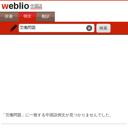
中国語
例文
辞書
翻訳
「労働問題」に一致する中国語例文が見つかりませんでした。