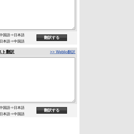
中国語⇒日本語
日本語⇒中国語
スト翻訳
>> Weblio翻訳
中国語⇒日本語
日本語⇒中国語