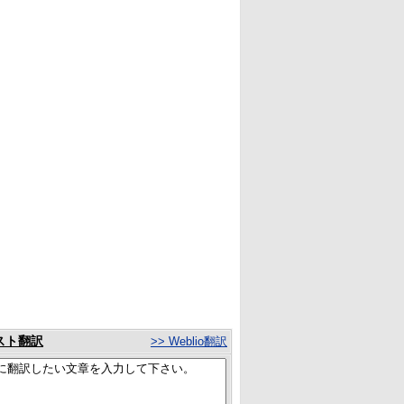
スト翻訳
>> Weblio翻訳