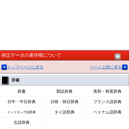
例文データの著作権について
トップページに戻る
ページ上部に戻る
辞書
辞書
類語辞典
英和・和英辞典
日中・中日辞典
日韓・韓日辞典
フランス語辞典
タイ語辞典
ベトナム語辞典
インドネシア語辞典
古語辞典