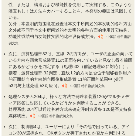
性、または、構造および機能性を使用して実施する、このような
装置もしくは方法をカバーすることを、本発明の範囲は意図して
いる。
另外，本发明的范围意在涵盖除本文中所阐述的本发明的各种方面
之外或不同于本文中所阐述的本发明的各种方面的使用其它结构、
功能性或结构与功能性实践的此种设备或方法。
- 中国語 特許翻訳
例文集
次に、演算処理部32は、直線L2の方向が、ユーザの正面の向いて
いる方向を画像形成装置11の正面を向いていると見なし得る範囲
にあるかどうかを判定する（処理b32（前記処理b3に対応））。
接着，运算处理部 32判定，直线 L2的方向是否位于能够看作用户
的正面朝向的方向朝向图像形成装置 11的正面的范围中 (处理
b32(与上述处理 b3对应 ))。
- 中国語 特許翻訳例文集
処理システム204は、様々な方法で発呼者装置120がマルチメデ
ィア応答に対応しているかどうかを判断することができる。
处理系统 204可以通过各种方式来确定呼叫方设备 120是否支持多
媒体响应。
- 中国語 特許翻訳例文集
次に、制御部4は、ユーザーにより「その他で困っている」アイ
コン30が選択され、OKボタンが押下されたか否かを判別する