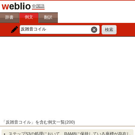
中国語
例文
辞書
翻訳
「反雑音コイル」を含む例文一覧(200)
ステップS3の処理において、RAM8に保持している座標が存在し