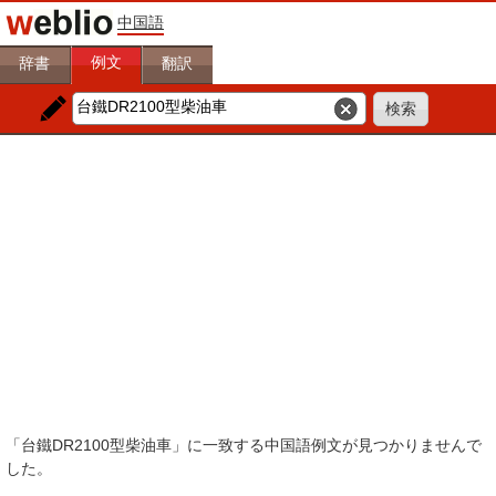
中国語
例文
辞書
翻訳
「台鐵DR2100型柴油車」に一致する中国語例文が見つかりませんで
した。