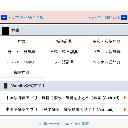
トップページに戻る
ページ上部に戻る
辞書
辞書
類語辞典
英和・和英辞典
日中・中日辞典
日韓・韓日辞典
フランス語辞典
タイ語辞典
ベトナム語辞典
インドネシア語辞典
古語辞典
Weblio公式アプリ
中国語辞典アプリ - 無料で複数の辞書をまとめて検索 (Android)
中国語翻訳アプリ - 2秒で翻訳、翻訳結果を話す！ (Android)
お問い合わせ
ヘルプ
会社情報