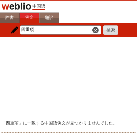
中国語
例文
辞書
翻訳
「四重項」に一致する中国語例文が見つかりませんでした。