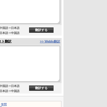
中国語⇒日本語
日本語⇒中国語
スト翻訳
>> Weblio翻訳
中国語⇒日本語
日本語⇒中国語
｜
学問