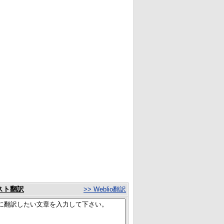
スト翻訳
>> Weblio翻訳