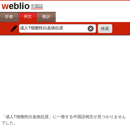
中国語
例文
辞書
翻訳
「成人T细胞性白血病抗原」に一致する中国語例文が見つかりません
でした。