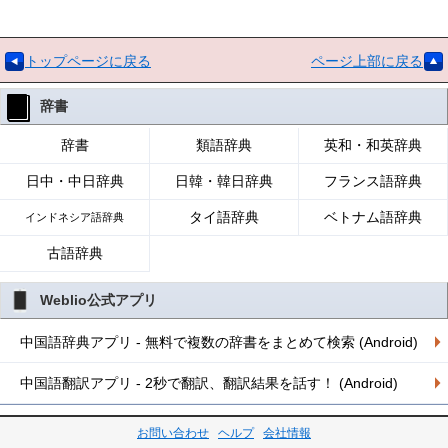
トップページに戻る
ページ上部に戻る
辞書
辞書
類語辞典
英和・和英辞典
日中・中日辞典
日韓・韓日辞典
フランス語辞典
タイ語辞典
ベトナム語辞典
インドネシア語辞典
古語辞典
Weblio公式アプリ
中国語辞典アプリ - 無料で複数の辞書をまとめて検索 (Android)
中国語翻訳アプリ - 2秒で翻訳、翻訳結果を話す！ (Android)
お問い合わせ
ヘルプ
会社情報