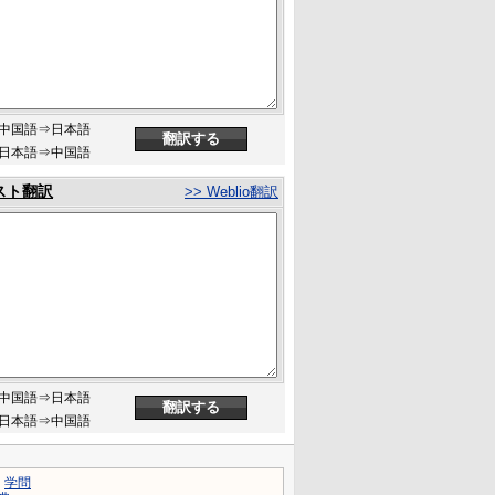
中国語⇒日本語
日本語⇒中国語
スト翻訳
>> Weblio翻訳
中国語⇒日本語
日本語⇒中国語
｜
学問