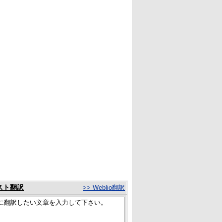
スト翻訳
>> Weblio翻訳