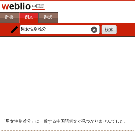
中国語
例文
辞書
翻訳
「男女性别难分」に一致する中国語例文が見つかりませんでした。