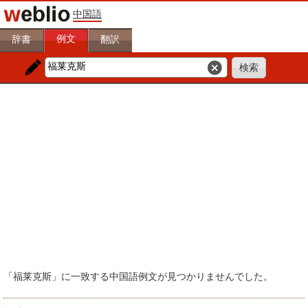
中国語
例文
辞書
翻訳
「福莱克斯」に一致する中国語例文が見つかりませんでした。