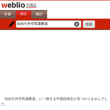
中国語
例文
辞書
翻訳
「自由引外空気遮断器」に一致する中国語例文が見つかりませんでし
た。