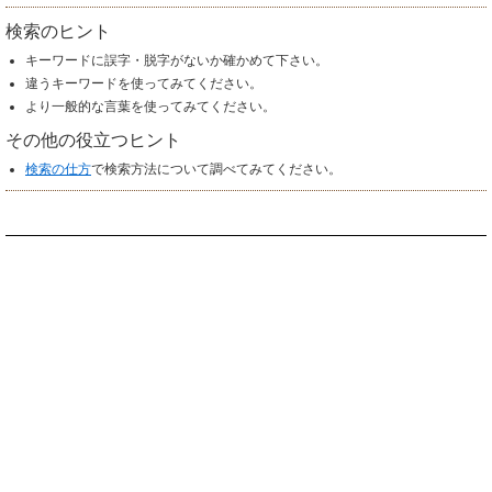
検索のヒント
キーワードに誤字・脱字がないか確かめて下さい。
違うキーワードを使ってみてください。
より一般的な言葉を使ってみてください。
その他の役立つヒント
検索の仕方
で検索方法について調べてみてください。