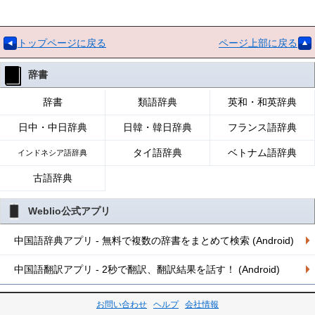
トップページに戻る
ページ上部に戻る
辞書
辞書
類語辞典
英和・和英辞典
日中・中日辞典
日韓・韓日辞典
フランス語辞典
タイ語辞典
ベトナム語辞典
インドネシア語辞典
古語辞典
Weblio公式アプリ
中国語辞典アプリ - 無料で複数の辞書をまとめて検索 (Android)
中国語翻訳アプリ - 2秒で翻訳、翻訳結果を話す！ (Android)
お問い合わせ
ヘルプ
会社情報