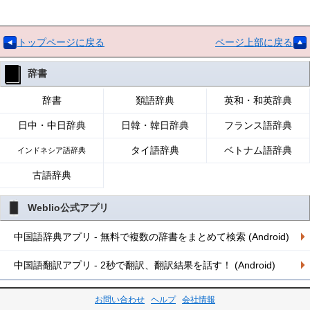
トップページに戻る
ページ上部に戻る
辞書
辞書
類語辞典
英和・和英辞典
日中・中日辞典
日韓・韓日辞典
フランス語辞典
タイ語辞典
ベトナム語辞典
インドネシア語辞典
古語辞典
Weblio公式アプリ
中国語辞典アプリ - 無料で複数の辞書をまとめて検索 (Android)
中国語翻訳アプリ - 2秒で翻訳、翻訳結果を話す！ (Android)
お問い合わせ
ヘルプ
会社情報