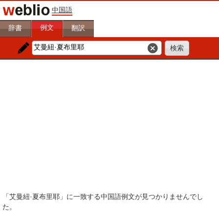
中国語
例文
辞書
翻訳
「艾曼紐·夏布里耶」に一致する中国語例文が見つかりませんでし
た。