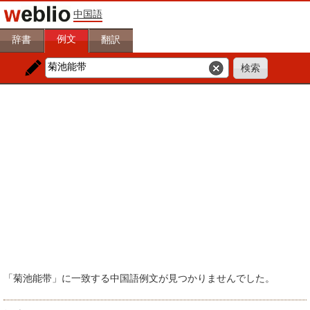
中国語
例文
辞書
翻訳
「菊池能带」に一致する中国語例文が見つかりませんでした。