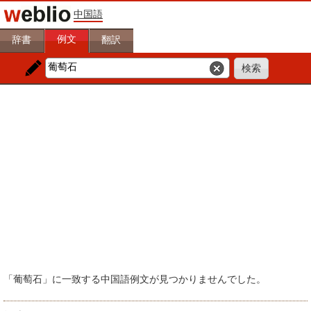
中国語
例文
辞書
翻訳
「葡萄石」に一致する中国語例文が見つかりませんでした。