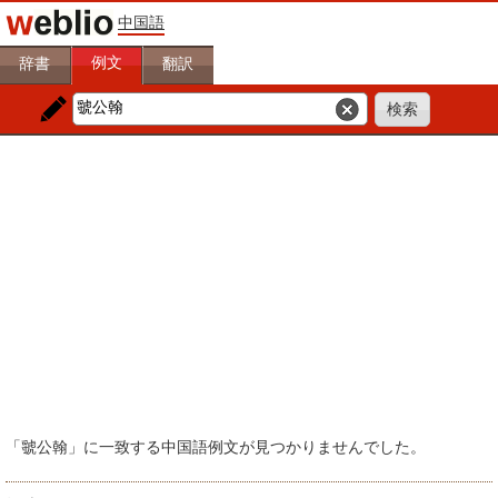
中国語
例文
辞書
翻訳
「虢公翰」に一致する中国語例文が見つかりませんでした。