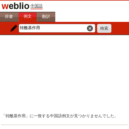
中国語
例文
辞書
翻訳
「转酰基作用」に一致する中国語例文が見つかりませんでした。