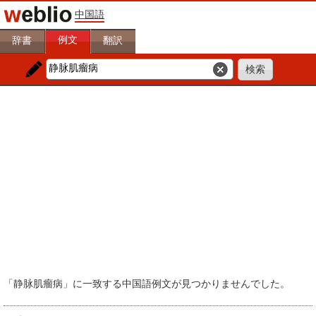
中国語
例文
辞書
翻訳
「静脉肌瘤病」に一致する中国語例文が見つかりませんでした。