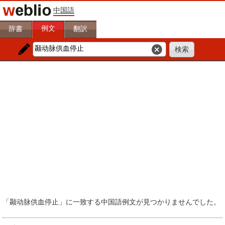
中国語
例文
辞書
翻訳
「颞动脉供血停止」に一致する中国語例文が見つかりませんでした。