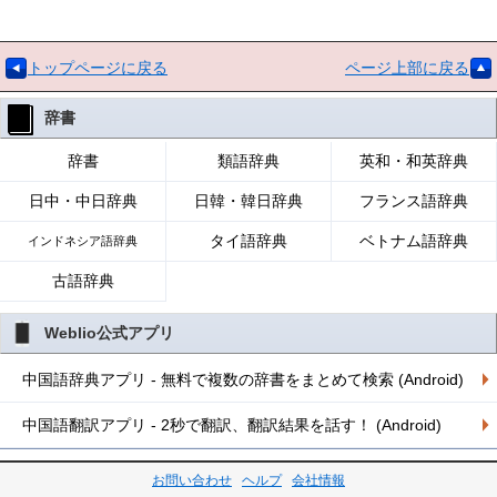
トップページに戻る
ページ上部に戻る
辞書
辞書
類語辞典
英和・和英辞典
日中・中日辞典
日韓・韓日辞典
フランス語辞典
タイ語辞典
ベトナム語辞典
インドネシア語辞典
古語辞典
Weblio公式アプリ
中国語辞典アプリ - 無料で複数の辞書をまとめて検索 (Android)
中国語翻訳アプリ - 2秒で翻訳、翻訳結果を話す！ (Android)
お問い合わせ
ヘルプ
会社情報