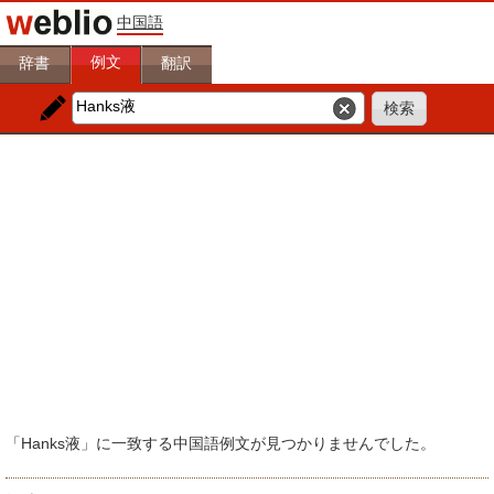
中国語
例文
辞書
翻訳
「Hanks液」に一致する中国語例文が見つかりませんでした。