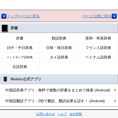
トップページに戻る
ページ上部に戻る
辞書
辞書
類語辞典
英和・和英辞典
日中・中日辞典
日韓・韓日辞典
フランス語辞典
タイ語辞典
ベトナム語辞典
インドネシア語辞典
古語辞典
Weblio公式アプリ
中国語辞典アプリ - 無料で複数の辞書をまとめて検索 (Android)
中国語翻訳アプリ - 2秒で翻訳、翻訳結果を話す！ (Android)
お問い合わせ
ヘルプ
会社情報