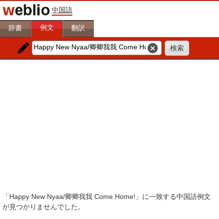
中国語
例文
辞書
翻訳
「Happy New Nyaa/卿卿我我 Come Home!」に一致する中国語例文
が見つかりませんでした。