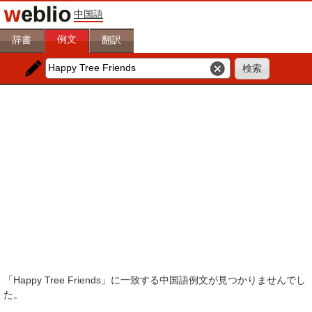
中国語
例文
辞書
翻訳
「Happy Tree Friends」に一致する中国語例文が見つかりませんでし
た。