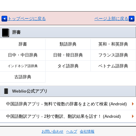
トップページに戻る
ページ上部に戻る
辞書
辞書
類語辞典
英和・和英辞典
日中・中日辞典
日韓・韓日辞典
フランス語辞典
タイ語辞典
ベトナム語辞典
インドネシア語辞典
古語辞典
Weblio公式アプリ
中国語辞典アプリ - 無料で複数の辞書をまとめて検索 (Android)
中国語翻訳アプリ - 2秒で翻訳、翻訳結果を話す！ (Android)
お問い合わせ
ヘルプ
会社情報