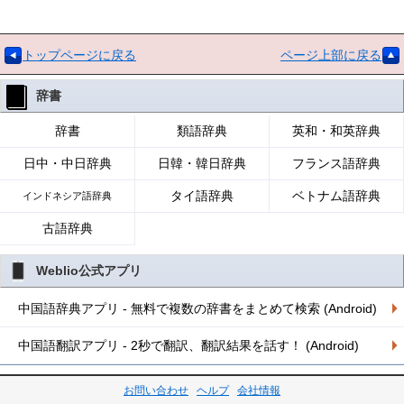
トップページに戻る
ページ上部に戻る
辞書
辞書
類語辞典
英和・和英辞典
日中・中日辞典
日韓・韓日辞典
フランス語辞典
タイ語辞典
ベトナム語辞典
インドネシア語辞典
古語辞典
Weblio公式アプリ
中国語辞典アプリ - 無料で複数の辞書をまとめて検索 (Android)
中国語翻訳アプリ - 2秒で翻訳、翻訳結果を話す！ (Android)
お問い合わせ
ヘルプ
会社情報