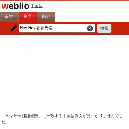
中国語
例文
辞書
翻訳
「Hey Hey 謝謝光臨」に一致する中国語例文が見つかりませんでし
た。