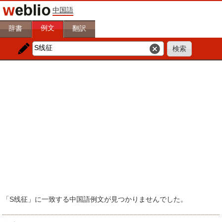
中国語
例文
辞書
翻訳
「S线征」に一致する中国語例文が見つかりませんでした。