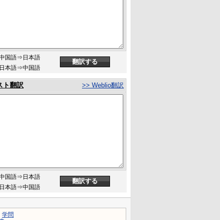
中国語⇒日本語
日本語⇒中国語
スト翻訳
>> Weblio翻訳
中国語⇒日本語
日本語⇒中国語
｜
学問