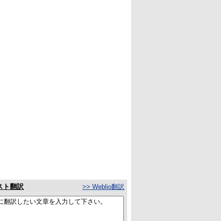
スト翻訳
>> Weblio翻訳