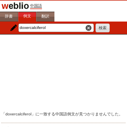
中国語
例文
辞書
翻訳
「doxercalciferol」に一致する中国語例文が見つかりませんでした。