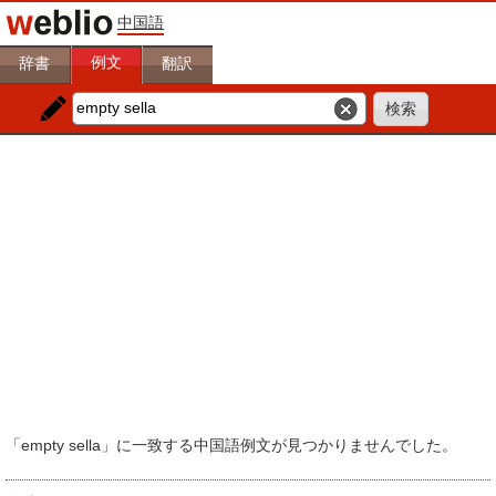
中国語
例文
辞書
翻訳
「empty sella」に一致する中国語例文が見つかりませんでした。