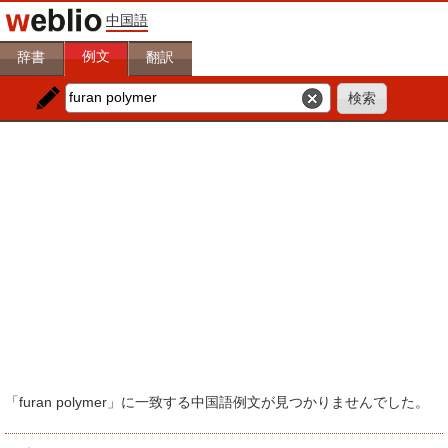
中国語
例文
辞書
翻訳
「furan polymer」に一致する中国語例文が見つかりませんでした。