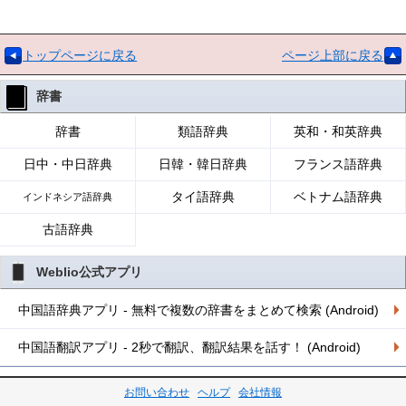
トップページに戻る
ページ上部に戻る
辞書
辞書
類語辞典
英和・和英辞典
日中・中日辞典
日韓・韓日辞典
フランス語辞典
タイ語辞典
ベトナム語辞典
インドネシア語辞典
古語辞典
Weblio公式アプリ
中国語辞典アプリ - 無料で複数の辞書をまとめて検索 (Android)
中国語翻訳アプリ - 2秒で翻訳、翻訳結果を話す！ (Android)
お問い合わせ
ヘルプ
会社情報