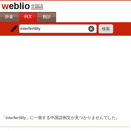
中国語
例文
辞書
翻訳
「interfertility」に一致する中国語例文が見つかりませんでした。