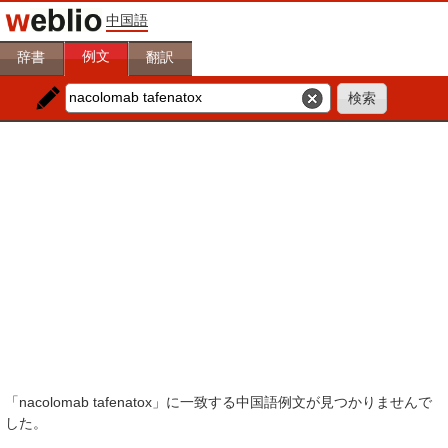
中国語
例文
辞書
翻訳
「nacolomab tafenatox」に一致する中国語例文が見つかりませんで
した。