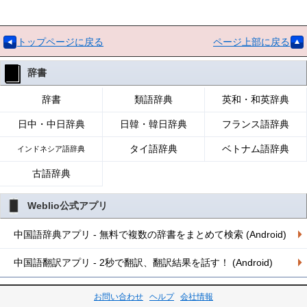
トップページに戻る
ページ上部に戻る
辞書
辞書
類語辞典
英和・和英辞典
日中・中日辞典
日韓・韓日辞典
フランス語辞典
タイ語辞典
ベトナム語辞典
インドネシア語辞典
古語辞典
Weblio公式アプリ
中国語辞典アプリ - 無料で複数の辞書をまとめて検索 (Android)
中国語翻訳アプリ - 2秒で翻訳、翻訳結果を話す！ (Android)
お問い合わせ
ヘルプ
会社情報