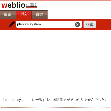
中国語
例文
辞書
翻訳
「plenum system」に一致する中国語例文が見つかりませんでした。