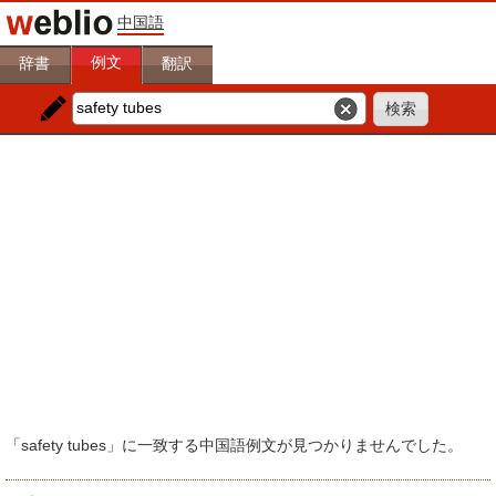
中国語
例文
辞書
翻訳
「safety tubes」に一致する中国語例文が見つかりませんでした。