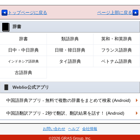
トップページに戻る
ページ上部に戻る
辞書
辞書
類語辞典
英和・和英辞典
日中・中日辞典
日韓・韓日辞典
フランス語辞典
タイ語辞典
ベトナム語辞典
インドネシア語辞典
古語辞典
Weblio公式アプリ
中国語辞典アプリ - 無料で複数の辞書をまとめて検索 (Android)
中国語翻訳アプリ - 2秒で翻訳、翻訳結果を話す！ (Android)
お問い合わせ
ヘルプ
会社情報
©2026 GRAS Group, Inc.