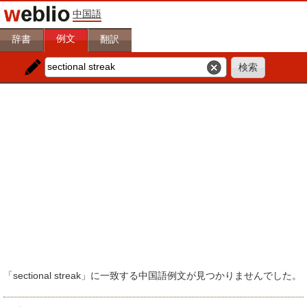
中国語
例文
辞書
翻訳
「sectional streak」に一致する中国語例文が見つかりませんでした。