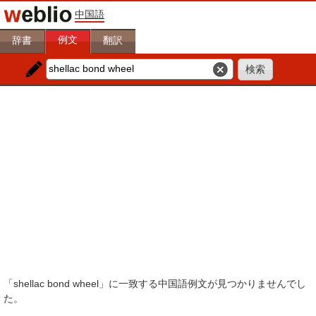
中国語
例文
辞書
翻訳
「shellac bond wheel」に一致する中国語例文が見つかりませんでし
た。