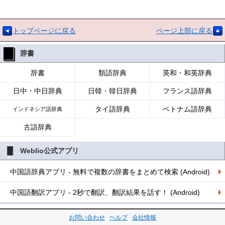
トップページに戻る
ページ上部に戻る
辞書
辞書
類語辞典
英和・和英辞典
日中・中日辞典
日韓・韓日辞典
フランス語辞典
タイ語辞典
ベトナム語辞典
インドネシア語辞典
古語辞典
Weblio公式アプリ
中国語辞典アプリ - 無料で複数の辞書をまとめて検索 (Android)
中国語翻訳アプリ - 2秒で翻訳、翻訳結果を話す！ (Android)
お問い合わせ
ヘルプ
会社情報