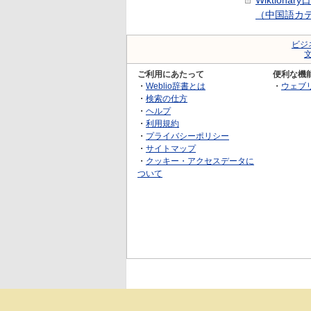
Wiktionar
（中国語カ
ビジ
ご利用にあたって
便利な機
・
Weblio辞書とは
・
ウェブ
・
検索の仕方
・
ヘルプ
・
利用規約
・
プライバシーポリシー
・
サイトマップ
・
クッキー・アクセスデータに
ついて