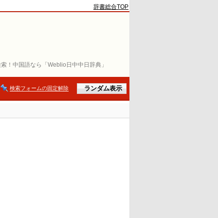
辞書総合TOP
索！中国語なら「Weblio日中中日辞典」
検索フォームの固定解除